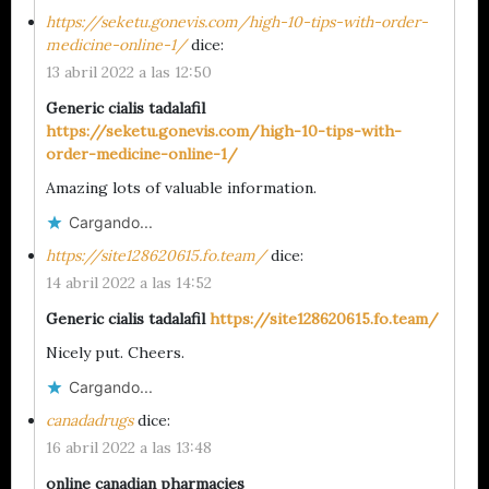
https://seketu.gonevis.com/high-10-tips-with-order-
medicine-online-1/
dice:
13 abril 2022 a las 12:50
Generic cialis tadalafil
https://seketu.gonevis.com/high-10-tips-with-
order-medicine-online-1/
Amazing lots of valuable information.
Cargando...
https://site128620615.fo.team/
dice:
14 abril 2022 a las 14:52
Generic cialis tadalafil
https://site128620615.fo.team/
Nicely put. Cheers.
Cargando...
canadadrugs
dice:
16 abril 2022 a las 13:48
online canadian pharmacies