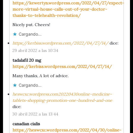
https://kewertyn.wordpress.com/2022/04/27/expect-
more-virtual-house-calls-out-of-your-doctor-
thanks-to-telehealth-revolution/
Nicely put. Cheers!
Cargando...
https://kerbiss.wordpress.com/2022/04/27/14/
dice:
29 abril 2022 a las 10:34
tadalafil 20 mg
https://kerbiss.wordpress.com/2022/04/27/14/
Many thanks, A lot of advice.
Cargando...
heswcxc.wordpress.com20220430online-medicine-
tablets-shopping-promotion-one-hundred-and-one
dice:
30 abril 2022 a las 13:44
canadian cialis
https://heswcxc.wordpress.com/2022/04/30/online-