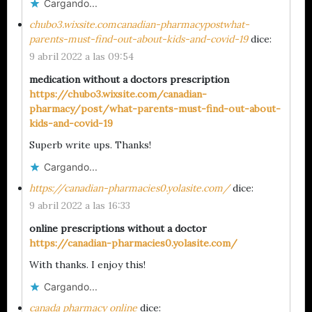
Cargando...
chubo3.wixsite.comcanadian-pharmacypostwhat-
parents-must-find-out-about-kids-and-covid-19
dice:
9 abril 2022 a las 09:54
medication without a doctors prescription
https://chubo3.wixsite.com/canadian-
pharmacy/post/what-parents-must-find-out-about-
kids-and-covid-19
Superb write ups. Thanks!
Cargando...
https://canadian-pharmacies0.yolasite.com/
dice:
9 abril 2022 a las 16:33
online prescriptions without a doctor
https://canadian-pharmacies0.yolasite.com/
With thanks. I enjoy this!
Cargando...
canada pharmacy online
dice: