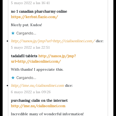
5 mayo 2022 a las 16:41
no 1 canadian pharcharmy online
https://kerbnt.flazio.com/
Nicely put. Kudos!
Cargando...
http://nanos.jp/jmp?url=http://cialisonlinei.com/
dice:
5 mayo 2022 a las 22:51
tadalafil tablets
http://nanos.jp/jmp?
url=http://cialisonlinei.com/
With thanks! I appreciate this.
Cargando...
http://ime.nu/cialisonlinei.com
dice:
6 mayo 2022 a las 09:26
purchasing cialis on the internet
http://ime.nu/cialisonlinei.com
Incredible many of wonderful information!