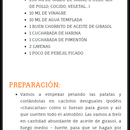
DE POLLO, COCIDO, VEGETAL…)
10 ML DE VINAGRE
10 ML DE AGUA TEMPLADA
1 BUEN CHORRITO DE ACEITE DE GIRASOL
1 CUCHARADA DE HARINA
1 CUCHARADA DE PIMENTÓN
2 CAYENAS
1 POCO DE PEREJIL PICADO
PREPARACIÓN:
Vamos a empezar pelando las patatas y
cortándolas en cachitos desiguales (podéis
«chascarlas» como si fueran para guiso y así
que suelten todo el almidón). Las vamos a freír
en cantidad abundante de aceite de girasol, a
fuego medio – fuerte, para que se hagan por