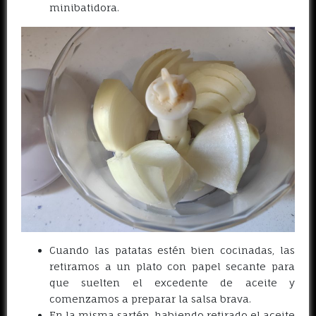
minibatidora.
Cuando las patatas estén bien cocinadas, las
retiramos a un plato con papel secante para
que suelten el excedente de aceite y
comenzamos a preparar la salsa brava.
En la misma sartén, habiendo retirado el aceite