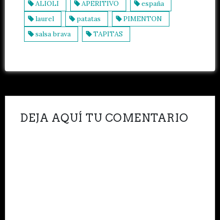
ALIOLI
APERITIVO
españa
laurel
patatas
PIMENTON
salsa brava
TAPITAS
DEJA AQUÍ TU COMENTARIO