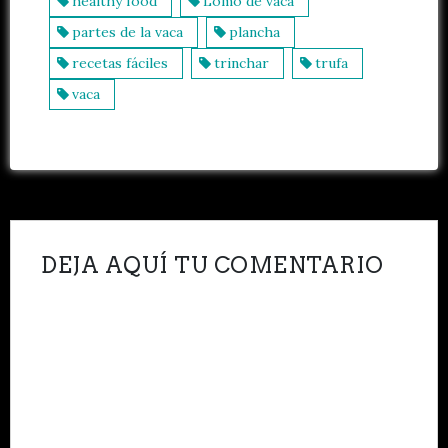
healthy food
Lomo de vaca
partes de la vaca
plancha
recetas fáciles
trinchar
trufa
vaca
DEJA AQUÍ TU COMENTARIO