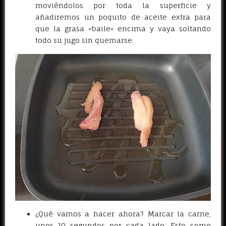
moviéndolos por toda la superficie y
añadiremos un poquito de aceite extra para
que la grasa «baile» encima y vaya soltando
todo su jugo sin quemarse.
¿Qué vamos a hacer ahora? Marcar la carne,
unos 10 segundos por cada lado. Esto como