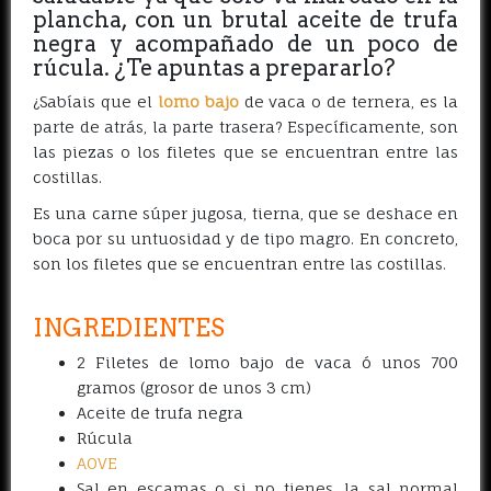
plancha, con un brutal aceite de trufa
negra y acompañado de un poco de
rúcula. ¿Te apuntas a prepararlo?
¿Sabíais que el
lomo bajo
de vaca o de ternera, es la
parte de atrás, la parte trasera? Específicamente, son
las piezas o los filetes que se encuentran entre las
costillas.
Es una carne súper jugosa, tierna, que se deshace en
boca por su untuosidad y de tipo magro. En concreto,
son los filetes que se encuentran entre las costillas.
INGREDIENTES
2 Filetes de lomo bajo de vaca ó unos 700
gramos (grosor de unos 3 cm)
Aceite de trufa negra
Rúcula
AOVE
Sal en escamas o si no tienes, la sal normal