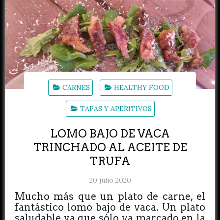
CARNES
HEALTHY FOOD
TAPAS Y APERITIVOS
LOMO BAJO DE VACA
TRINCHADO AL ACEITE DE
TRUFA
20 julio 2020
Mucho más que un plato de carne, el
fantástico lomo bajo de vaca. Un plato
saludable ya que sólo va marcado en la