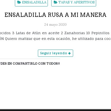
ENSALADILLA
TAPAS Y APERITIVOS
ENSALADILLA RUSA A MI MANERA
24 mayo 2020
cidos 3 Latas de Atún en aceite 2 Zanahorias 10 Pepinillos
 Quiero matizar que en esta ocasión, he utilizado para cocer
Seguir leyendo
DUDES EN COMPARTIRLO CON TODOS!!