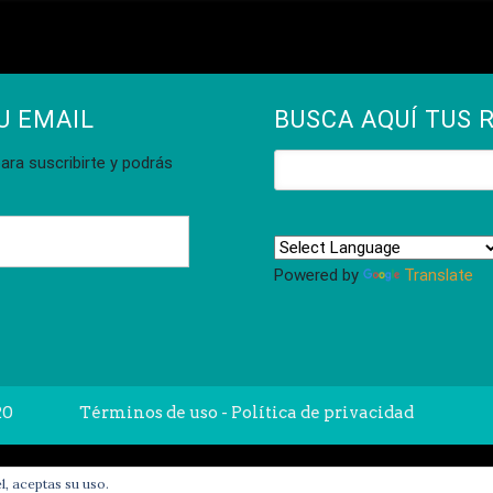
U EMAIL
BUSCA AQUÍ TUS 
Buscar:
ara suscribirte y podrás
Powered by
Translate
20
Términos de uso - Política de privacidad
l, aceptas su uso.