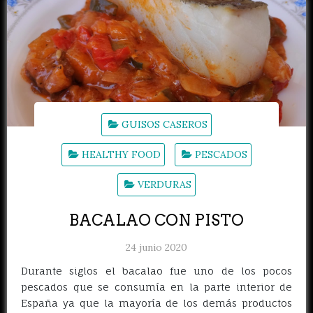
GUISOS CASEROS
HEALTHY FOOD
PESCADOS
VERDURAS
BACALAO CON PISTO
24 junio 2020
Durante siglos el bacalao fue uno de los pocos
pescados que se consumía en la parte interior de
España ya que la mayoría de los demás productos