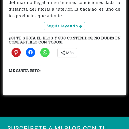
del mar no llegaban en buenas condiciones dada la
distancia del litoral a interior. El bacalao, es uno de
los productos que admite…
Seguir leyendo
¡¡SI TE GUSTA EL BLOG Y SUS CONTENIDOS, NO DUDES EN
COMPARTIRLO CON TODOS!!
Más
ME GUSTA ESTO:
SUSCRÍBETE A MI BLOG CON TU